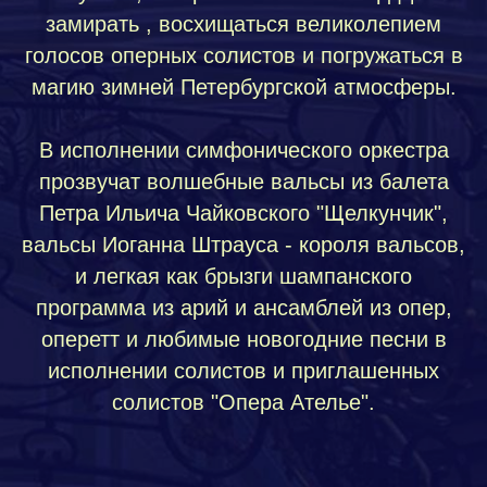
замирать , восхищаться великолепием
голосов оперных солистов и погружаться в
магию зимней Петербургской атмосферы.
В исполнении симфонического оркестра
прозвучат волшебные вальсы из балета
Петра Ильича Чайковского "Щелкунчик",
вальсы Иоганна Штрауса - короля вальсов,
и легкая как брызги шампанского
программа из арий и ансамблей из опер,
оперетт и любимые новогодние песни в
исполнении солистов и приглашенных
солистов "Опера Ателье".