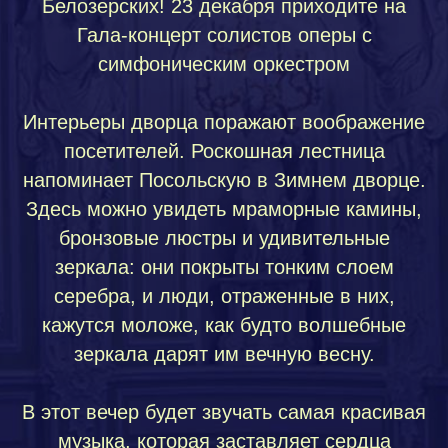
Белозерских! 23 декабря приходите на
Гала-концерт солистов оперы с
симфоническим оркестром
Интерьеры дворца поражают воображение
посетителей. Роскошная лестница
напоминает Посольскую в Зимнем дворце.
Здесь можно увидеть мраморные камины,
бронзовые люстры и удивительные
зеркала: они покрыты тонким слоем
серебра, и люди, отраженные в них,
кажутся моложе, как будто волшебные
зеркала дарят им вечную весну.
В этот вечер будет звучать самая красивая
музыка, которая заставляет сердца