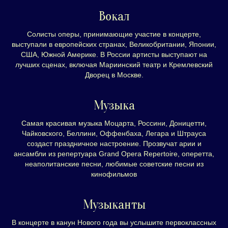
Вокал
Солисты оперы, принимающие участие в концерте,
выступали в европейских странах, Великобритании, Японии,
США, Южной Америке. В России артисты выступают на
лучших сценах, включая Мариинский театр и Кремлевский
Дворец в Москве.
Музыка
Самая красивая музыка Моцарта, Россини, Доницетти,
Чайковского, Беллини, Оффенбаха, Легара и Штрауса
создаст праздничное настроение. Прозвучат арии и
ансамбли из репертуара Grand Opera Repertoire, оперетта,
неаполитанские песни, любимые советские песни из
кинофильмов
Музыканты
В концерте в канун Нового года вы услышите первоклассных