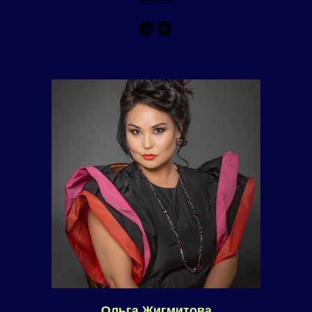
Ольга Жигмитова